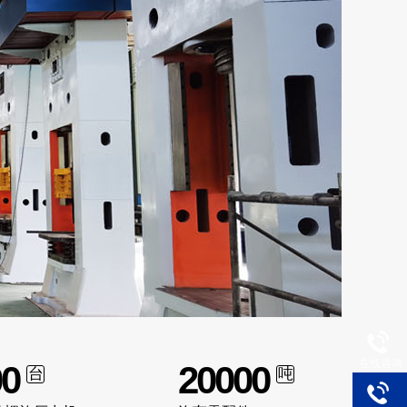
在线咨询
00
20000
台
吨