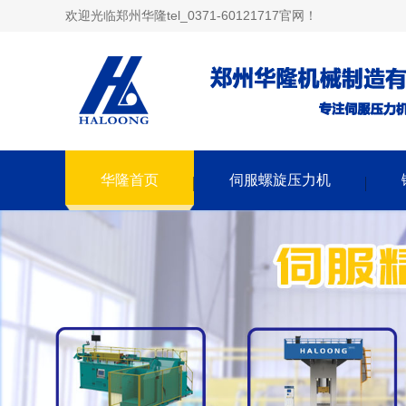
欢迎光临郑州华隆tel_0371-60121717官网！
华隆首页
伺服螺旋压力机