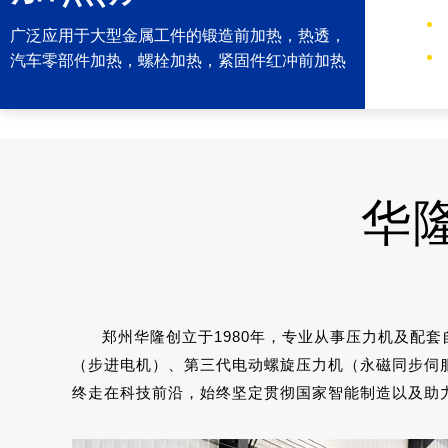
广泛应用于大型金属工件的锻造前加热，热透，
汽车零部件加热，螺栓加热，紧固件红冲前加热
华隆
郑州华隆创立于1980年，专业从事压力机及配
（步进电机）、第三代电动螺旋压力机（永磁同步伺
终走在科技前沿，始终坚定贯彻国家智能制造以及助