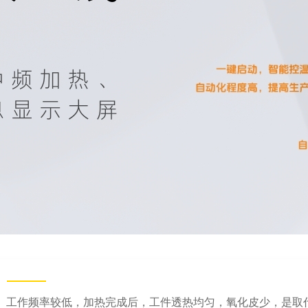
工作频率较低，加热完成后，工件透热均匀，氧化皮少，是取