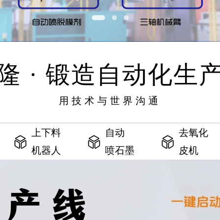
隆 · 锻造自动化生
用技术与世界沟通
上下料
自动
去氧化
机器人
喷石墨
皮机