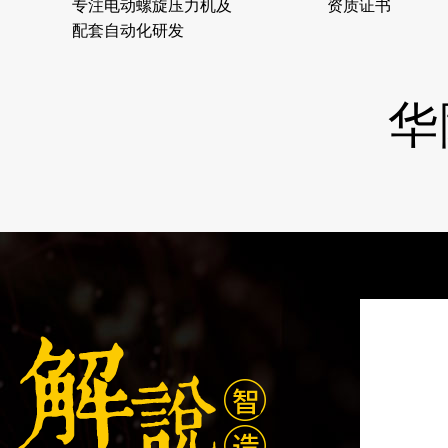
专注电动螺旋压力机及
资质证书
配套自动化研发
华