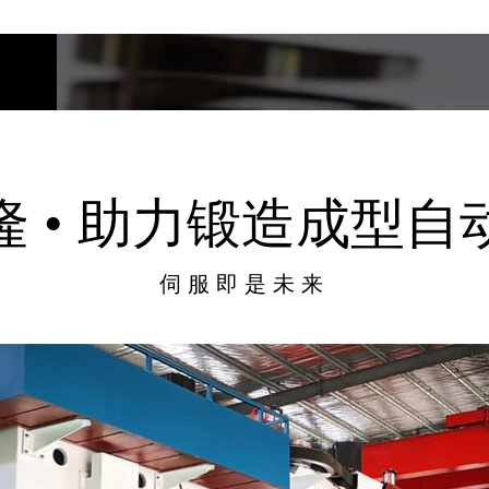
隆 • 助力锻造成型自
伺服即是未来