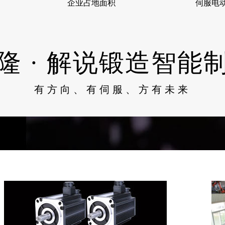
企业占地面积
伺服电
隆 · 解说锻造智能
有方向、有伺服、方有未来