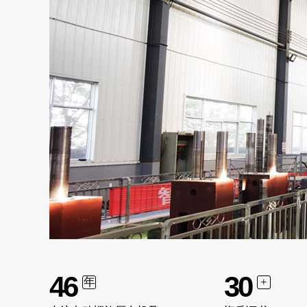
46
30
年
+